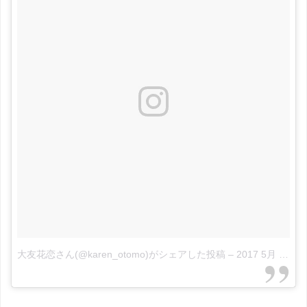
大友花恋さん(@karen_otomo)がシェアした投稿
–
2017 5月 19 4:41午前 PDT