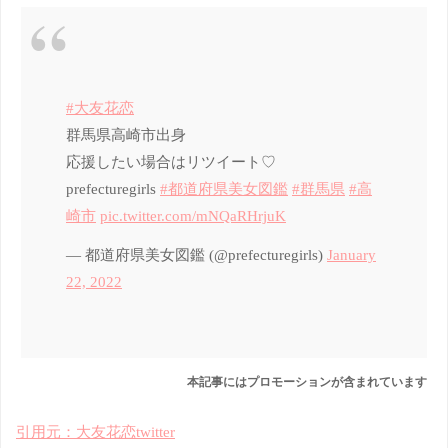
#大友花恋
群馬県高崎市出身
応援したい場合はリツイート♡
prefecturegirls
#都道府県美女図鑑
#群馬県
#高
崎市
pic.twitter.com/mNQaRHrjuK
— 都道府県美女図鑑 (@prefecturegirls)
January
22, 2022
引用元：大友花恋twitter