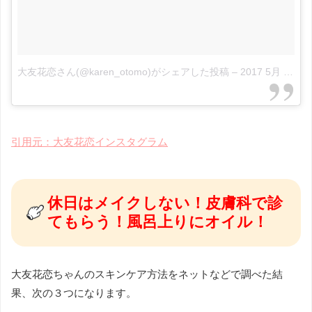
大友花恋さん(@karen_otomo)がシェアした投稿
–
2017 5月 20 5:46午後 PDT
引用元：大友花恋インスタグラム
休日はメイクしない！皮膚科で診
てもらう！風呂上りにオイル！
大友花恋ちゃんのスキンケア方法をネットなどで調べた結
果、次の３つになります。