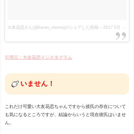
大友花恋さん(@karen_otomo)がシェアした投稿
–
2017 5月 7 8:48午後 PDT
引用元：大友花恋インスタグラム
いません！
これだけ可愛い大友花恋ちゃんですから彼氏の存在について
も気になるところですが、結論からいうと現在彼氏はいませ
ん。