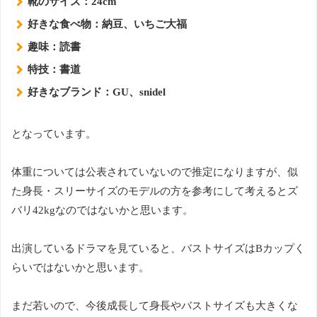
靴のサイズ：24cm
好きな食べ物：納豆、いちご大福
趣味：読書
特技：書道
好きなブランド：GU、snidel
となっています。
体重については公表されていないので推定になりますが、似
た身長・スリーサイズのモデルの方を参考にして考えるとズ
バリ42kgなのではないかと思います。
出演しているドラマを見ていると、バストサイズはBカップく
らいではないかと思います。
まだ若いので、今後成長して身長やバストサイズも大きくな