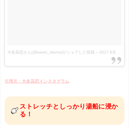
大友花恋さん(@karen_otomo)がシェアした投稿
–
2017 8月 2 2:07午前 PDT
引用元：大友花恋インスタグラム
ストレッチとしっかり湯船に浸か
る！