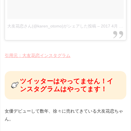
大友花恋さん(@karen_otomo)がシェアした投稿
–
2017 4月 30 8:49午後 PDT
引用元：大友花恋インスタグラム
ツイッターはやってません！イ
ンスタグラムはやってます！
女優デビューして数年、徐々に売れてきている大友花恋ちゃ
ん。