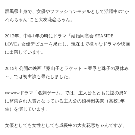
群馬県出身で、女優やファッションモデルとして活躍中の“か
れんちゃん”こと大友花恋ちゃん。
2012年、中学1年の時にドラマ「結婚同窓会 SEASIDE
LOVE」女優デビューを果たし、現在まで様々なドラマや映画
に出演しています。
2015年公開の映画「案山子とラケット ～亜季と珠子の夏休み
～」では初主演も果たしました。
wowowドラマ「名刺ゲーム」では、主人公とともに謎の男X
に監禁され人質となっている主人公の娘神田美奈（高校1年
生）を演じています。
女優としても女性としても成長中の大友花恋ちゃんですが、