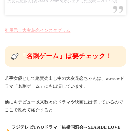
大友花恋さん(@karen_otomo)がシェアした投稿
–
2017 5月 30 1:45午前 PDT
引用元：大友花恋インスタグラム
「名刺ゲーム」は要チェック！
若手女優として絶賛売出し中の大友花恋ちゃんは、wowowド
ラマ「名刺ゲーム」にも出演しています。
他にもデビュー以来数々のドラマや映画に出演しているので
ここで改めて紹介すると
フジテレビTWOドラマ「結婚同窓会～SEASIDE LOVE