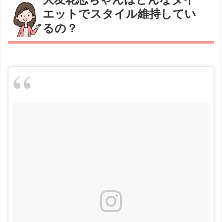
エットでスタイル維持してい
るの？