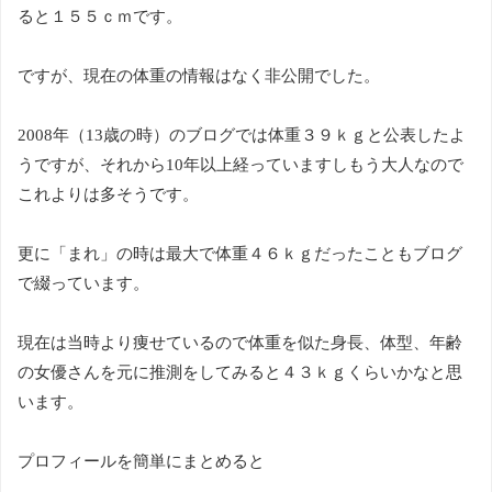
ると１５５ｃｍです。
ですが、現在の体重の情報はなく非公開でした。
2008年（13歳の時）のブログでは体重３９ｋｇと公表したよ
うですが、それから10年以上経っていますしもう大人なので
これよりは多そうです。
更に「まれ」の時は最大で体重４６ｋｇだったこともブログ
で綴っています。
現在は当時より痩せているので体重を似た身長、体型、年齢
の女優さんを元に推測をしてみると４３ｋｇくらいかなと思
います。
プロフィールを簡単にまとめると