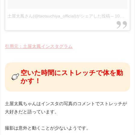
土屋太鳳さん(@taotsuchiya_official)がシェアした投稿
–
10月 5, 2017 at 8:01午前 PDT
引用元：土屋太鳳インスタグラム
空いた時間にストレッチで体を動
かす！
土屋太鳳ちゃんはインスタの写真のコメントでストレッチが
大好きだと語っています。
撮影は意外と動くことが少ないようです。